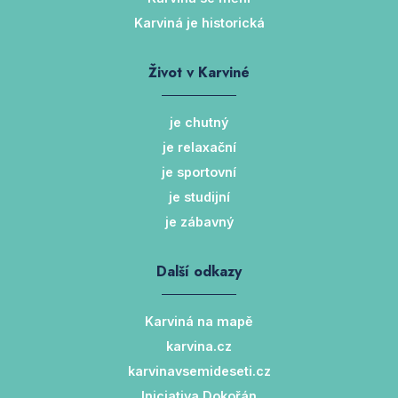
Karviná je historická
Život v Karviné
je chutný
je relaxační
je sportovní
je studijní
je zábavný
Další odkazy
Karviná na mapě
karvina.cz
karvinavsemideseti.cz
Iniciativa Dokořán